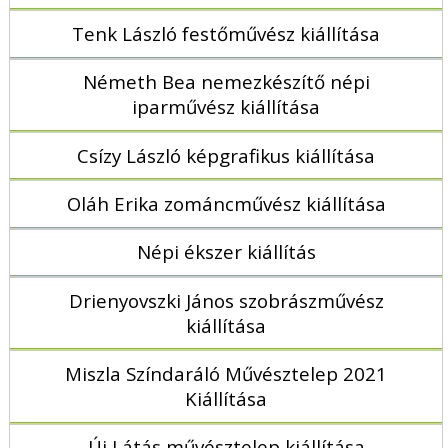
Tenk László festőművész kiállítása
Németh Bea nemezkészítő népi
iparművész kiállítása
Csízy László képgrafikus kiállítása
Oláh Erika zománcművész kiállítása
Népi ékszer kiállítás
Drienyovszki János szobrászművész
kiállítása
Miszla Színdaráló Művésztelep 2021
Kiállítása
Új Látás művésztelep kiállítása