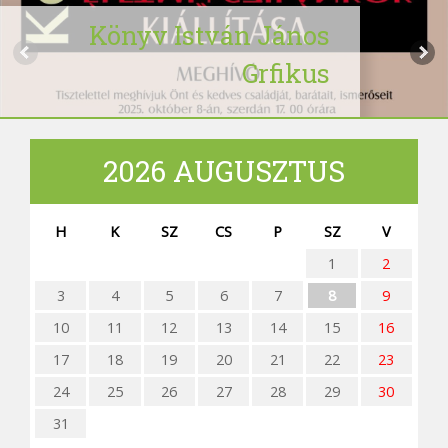
Könyv István János
Grfikus
2026 AUGUSZTUS
H
K
SZ
CS
P
SZ
V
1
2
3
4
5
6
7
8
9
10
11
12
13
14
15
16
17
18
19
20
21
22
23
24
25
26
27
28
29
30
31