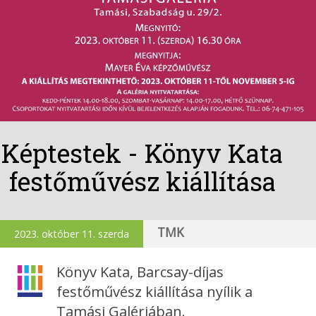
Képtestek - Könyv Kata
festőművész kiállítása
TMK
2023. október 11. szerda
Könyv Kata, Barcsay-díjas
festőművész kiállítása nyílik a
Tamási Galériában.