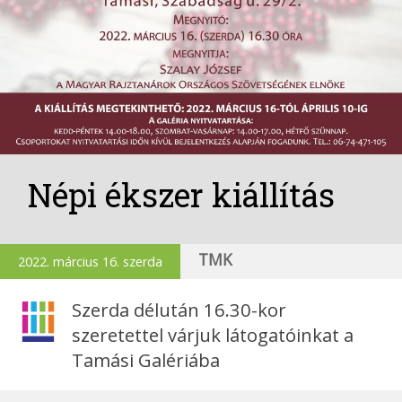
Népi ékszer kiállítás
TMK
2022. március 16. szerda
Szerda délután 16.30-kor
szeretettel várjuk látogatóinkat a
Tamási Galériába