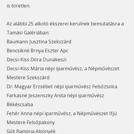
is töretlen.
Az alábbi 25 alkotó ékszerei kerülnek bemutatásra a
Tamási Galériában:
Baumann Jusztina Szekszárd
Bencsikné Brnya Eszter Apc
Decsi-Kiss Dóra Dunakeszi
Decsi-Kiss Mária népi iparművész, a Népművészet
Mestere Szekszárd
Dr. Magyar Erzsébet népi iparművész Felsőzsolca
Farkasné Jeszenszky Anita népi iparművész
Békéscsaba
Fehér Anna népi iparművész, a Népművészet Ifjú
Mestere Felsőpakony
Góli Ramóna Alsónyék