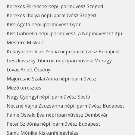
Kerekes Ferencné népi iparművész Szeged
Kerekes Ibolya népi iparművész Szeged
Kiss Ágota népi iparművész Győr
Kiss Gabriella népi iparművész, a Népművészet Ifjú
Mestere Miskolc
Kusnyárné Deák Zsófia népi iparművész Budapest
Lieszkovszky Tiborné népi iparművész Mórágy
Lovas Anett Őcsény
Majorosné Szalai Anna népi iparművész
Mezőkeresztes
Nagy Gyöngyi népi iparművész Sóstó
Neczné Vajna Zsuzsanna népi iparművész Budapest
Pálné Osvald Éva népi iparművész Dombóvár
Péter Szidónia népi iparművész Budapest
Samu Mónika Kiskunfélegyháza