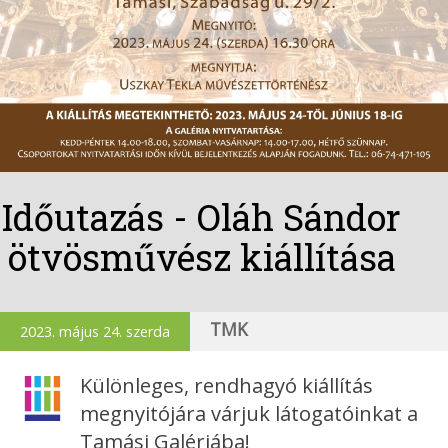
Időutazás - Oláh Sándor
ötvösművész kiállítása
TMK
2023. május 24. szerda
Különleges, rendhagyó kiállítás
megnyitójára várjuk látogatóinkat a
Tamási Galériába!