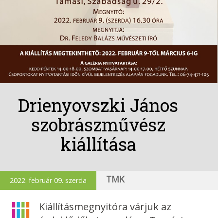
Drienyovszki János
szobrászművész
kiállítása
TMK
2022. február 09. szerda
Kiállításmegnyitóra várjuk az