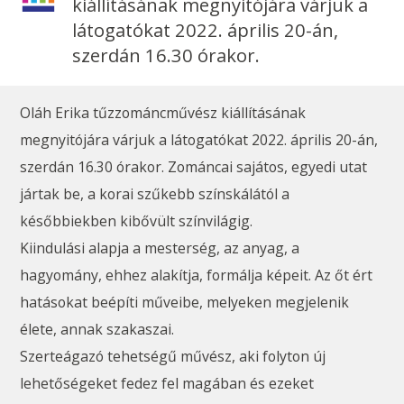
kiállításának megnyitójára várjuk a
látogatókat 2022. április 20-án,
szerdán 16.30 órakor.
Oláh Erika tűzzománcművész kiállításának
megnyitójára várjuk a látogatókat 2022. április 20-án,
szerdán 16.30 órakor. Zománcai sajátos, egyedi utat
jártak be, a korai szűkebb színskálától a
későbbiekben kibővült színvilágig.
Kiindulási alapja a mesterség, az anyag, a
hagyomány, ehhez alakítja, formálja képeit. Az őt ért
hatásokat beépíti műveibe, melyeken megjelenik
élete, annak szakaszai.
Szerteágazó tehetségű művész, aki folyton új
lehetőségeket fedez fel magában és ezeket