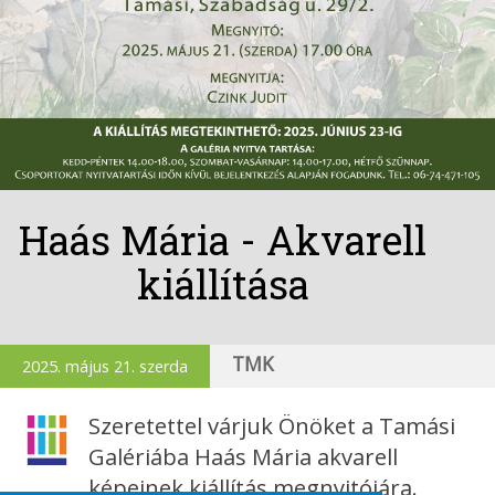
Haás Mária - Akvarell
kiállítása
TMK
2025. május 21. szerda
Szeretettel várjuk Önöket a Tamási
Galériába Haás Mária akvarell
képeinek kiállítás megnyitójára.