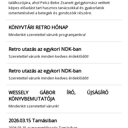
találkozójára, ahol Pelcz-Beke Zsanett gyógytornász vetített
képes előadást tart hasznos tanácsokkal és gyakorlatok
ismertetésével a betegek és gondozóik részére.
KÖNYVTÁRI RETRO HÓNAP
Mindenkit szeretettel várunk programjainkra!
Retro utazás az egykori NDK-ban
Szeretettel várunk minden kedves érdeklődőt!
Retro utazás az egykori NDK-ban
Szeretettel várunk minden kedves érdeklődőt!
WESSELY GÁBOR ÍRÓ, ÚJSÁGÍRÓ
KÖNYVBEMUTATÓJA
Mindenkit szeretettel várunk!
2026.03.15 Tamásiban
2026.03.15-ei megemlékezés Tamásiban