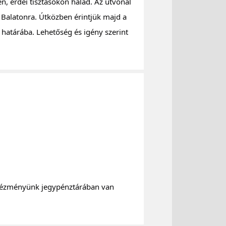
 Balatonra. Útközben érintjük majd a 
határába. Lehetőség és igény szerint 
intézményünk jegypénztárában van 