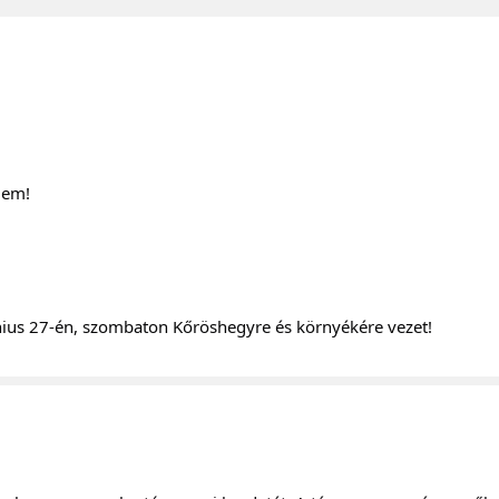
lem!
június 27-én, szombaton Kőröshegyre és környékére vezet!