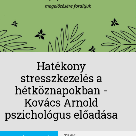
Hatékony
stresszkezelés a
hétköznapokban -
Kovács Arnold
pszichológus előadása