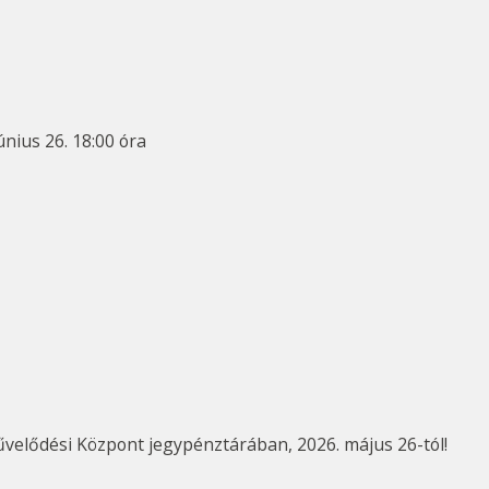
únius 26. 18:00 óra
űvelődési Központ jegypénztárában, 2026. május 26-tól!