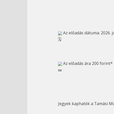
 Az előadás dátuma: 2026. j
 Az előadás ára 200 forint*
		Jegyek kaphatók a Tamási M