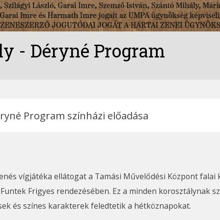
ly - Déryné Program
Déryné Program színházi előadása
a Funtek Frigyes rendezésében. Ez a minden korosztálynak szó
sek és színes karakterek feledtetik a hétköznapokat.