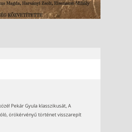
ló, örökérvényű történet visszarepít 