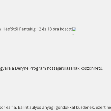
: Hétfőtől Péntekig 12 és 18 óra között!
jegyára a Déryné Program hozzájárulásának köszönhető.