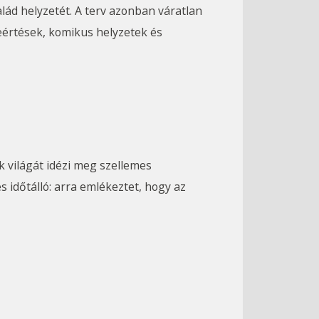
d helyzetét. A terv azonban váratlan 
eértések, komikus helyzetek és 
 időtálló: arra emlékeztet, hogy az 