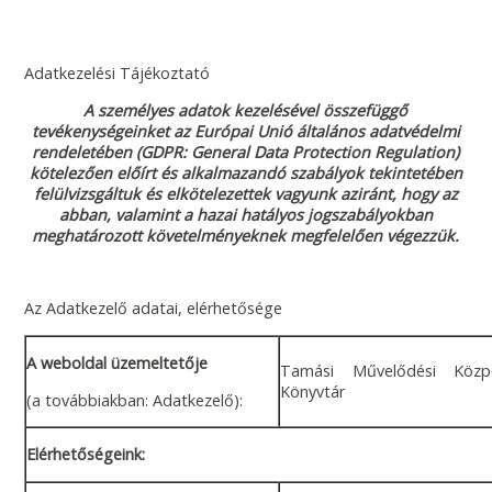
Adatkezelési Tájékoztató
A személyes adatok kezelésével összefüggő
tevékenységeinket az Európai Unió általános adatvédelmi
rendeletében (GDPR: General Data Protection Regulation)
kötelezően előírt és alkalmazandó szabályok tekintetében
felülvizsgáltuk és elkötelezettek vagyunk aziránt, hogy az
abban, valamint a hazai hatályos jogszabályokban
meghatározott követelményeknek megfelelően végezzük.
Az Adatkezelő adatai, elérhetősége
A weboldal üzemeltetője
Tamási Művelődési Köz
Könyvtár
(a továbbiakban: Adatkezelő):
Elérhetőségeink: