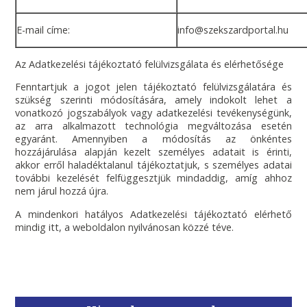
E-mail címe:
info@szekszardportal.hu
Az Adatkezelési tájékoztató felülvizsgálata és elérhetősége
Fenntartjuk a jogot jelen tájékoztató felülvizsgálatára és
szükség szerinti módosítására, amely indokolt lehet a
vonatkozó jogszabályok vagy adatkezelési tevékenységünk,
az arra alkalmazott technológia megváltozása esetén
egyaránt. Amennyiben a módosítás az önkéntes
hozzájárulása alapján kezelt személyes adatait is érinti,
akkor erről haladéktalanul tájékoztatjuk, s személyes adatai
további kezelését felfüggesztjük mindaddig, amíg ahhoz
nem járul hozzá újra.
A mindenkori hatályos Adatkezelési tájékoztató elérhető
mindig itt, a weboldalon nyilvánosan közzé téve.