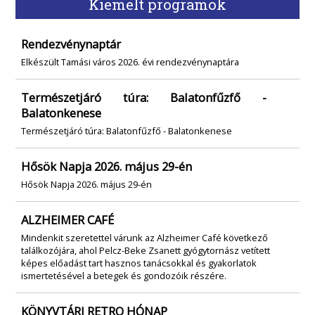
Kiemelt programok
Rendezvénynaptár
Elkészült Tamási város 2026. évi rendezvénynaptára
Természetjáró túra: Balatonfűzfő -
Balatonkenese
Természetjáró túra: Balatonfűzfő - Balatonkenese
Hősök Napja 2026. május 29-én
Hősök Napja 2026. május 29-én
ALZHEIMER CAFÉ
Mindenkit szeretettel várunk az Alzheimer Café következő
találkozójára, ahol Pelcz-Beke Zsanett gyógytornász vetített
képes előadást tart hasznos tanácsokkal és gyakorlatok
ismertetésével a betegek és gondozóik részére.
KÖNYVTÁRI RETRO HÓNAP