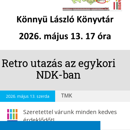
Retro utazás az egykori
NDK-ban
TMK
2026. május 13. szerda
Szeretettel várunk minden kedves
érdeklődőt!