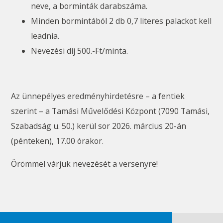
neve, a borminták darabszáma.
Minden bormintából 2 db 0,7 literes palackot kell
leadnia.
Nevezési díj 500.-Ft/minta.
Az ünnepélyes eredményhirdetésre – a fentiek
szerint – a Tamási Művelődési Központ (7090 Tamási,
Szabadság u. 50.) kerül sor 2026. március 20-án
(pénteken), 17.00 órakor.
Örömmel várjuk nevezését a versenyre!