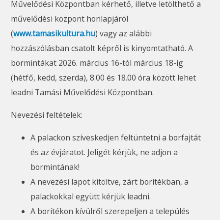
Művelődési Központban kérhető, illetve letölthető a
művelődési központ honlapjáról
(
www.tamasikultura.hu
) vagy az alábbi
hozzászólásban csatolt képről is kinyomtatható. A
bormintákat 2026. március 16-tól március 18-ig
(hétfő, kedd, szerda), 8.00 és 18.00 óra között lehet
leadni Tamási Művelődési Központban.
Nevezési feltételek:
A palackon szíveskedjen feltüntetni a borfajtát
és az évjáratot. Jeligét kérjük, ne adjon a
bormintának!
A nevezési lapot kitöltve, zárt borítékban, a
palackokkal együtt kérjük leadni.
A borítékon kívülről szerepeljen a település