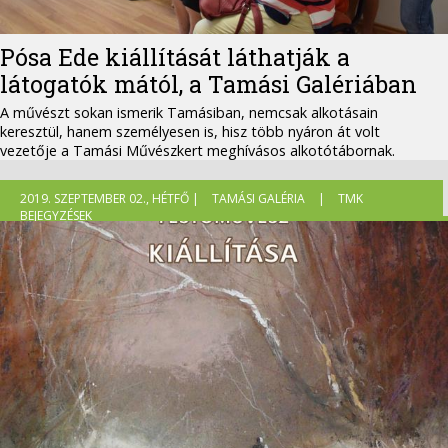
Pósa Ede kiállítását láthatják a
látogatók mától, a Tamási Galériában
A művészt sokan ismerik Tamásiban, nemcsak alkotásain
keresztül, hanem személyesen is, hisz több nyáron át volt
vezetője a Tamási Művészkert meghívásos alkotótábornak.
2019. SZEPTEMBER 02., HÉTFŐ |
TAMÁSI GALÉRIA
|
TMK
BEJEGYZÉSEK