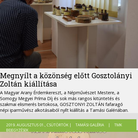
Megnyílt a közönség előtt Gosztolányi
Zoltán kiállítása
A Magyar Arany Érdemkereszt, a Népművészet Mestere, a
Somogy Megyei Príma Díj és sok más rangos kitüntetés és
szakmai elismerés birtokosa, GOSZTONYI ZOLTÁN fafaragó
népi iparművész alkotásaiból nyílt kiállítás a Tamási Galériában.
2019. AUGUSZTUS 01., CSÜTÖRTÖK |
TAMÁSI GALÉRIA
|
TMK
BEJEGYZÉSEK