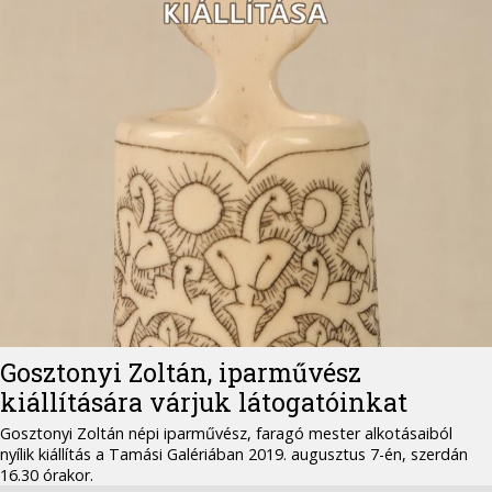
Gosztonyi Zoltán, iparművész
kiállítására várjuk látogatóinkat
Gosztonyi Zoltán népi iparművész, faragó mester alkotásaiból
nyílik kiállítás a Tamási Galériában 2019. augusztus 7-én, szerdán
16.30 órakor.