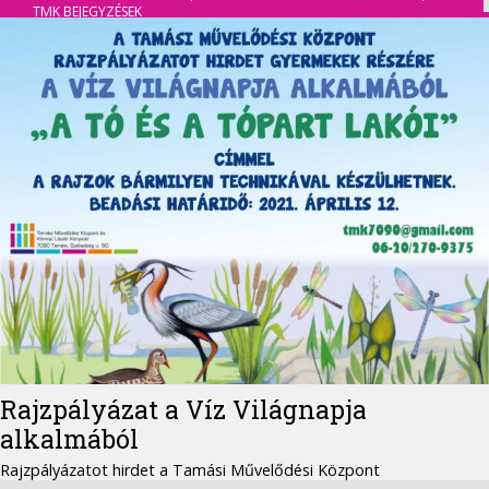
TMK BEJEGYZÉSEK
Rajzpályázat a Víz Világnapja
alkalmából
Rajzpályázatot hirdet a Tamási Művelődési Központ