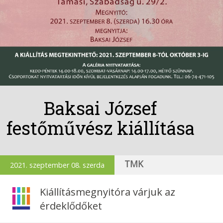
Baksai József
festőművész kiállítása
TMK
2021. szeptember 08. szerda
Kiállításmegnyitóra várjuk az
érdeklődőket