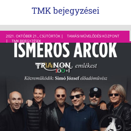
TMK bejegyzései
2021. OKTÓBER 21., CSÜTÖRTÖK |
TAMÁSI MŰVELŐDÉSI KÖZPONT
|
TMK BEJEGYZÉSEK