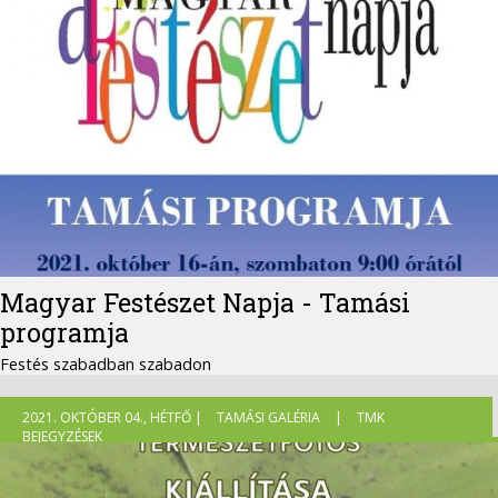
Magyar Festészet Napja - Tamási
programja
Festés szabadban szabadon
2021. OKTÓBER 04., HÉTFŐ |
TAMÁSI GALÉRIA
|
TMK
BEJEGYZÉSEK