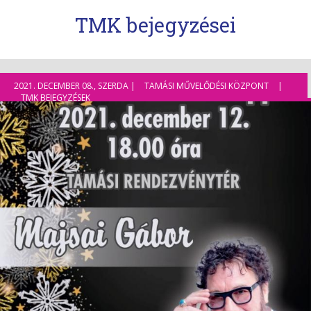
TMK bejegyzései
2021. DECEMBER 08., SZERDA |
TAMÁSI MŰVELŐDÉSI KÖZPONT
|
TMK BEJEGYZÉSEK