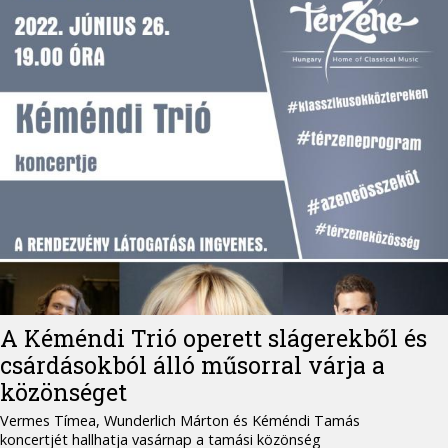
A Kéméndi Trió operett slágerekből és
csárdásokból álló műsorral várja a
közönséget
Vermes Tímea, Wunderlich Márton és Kéméndi Tamás
koncertjét hallhatja vasárnap a tamási közönség