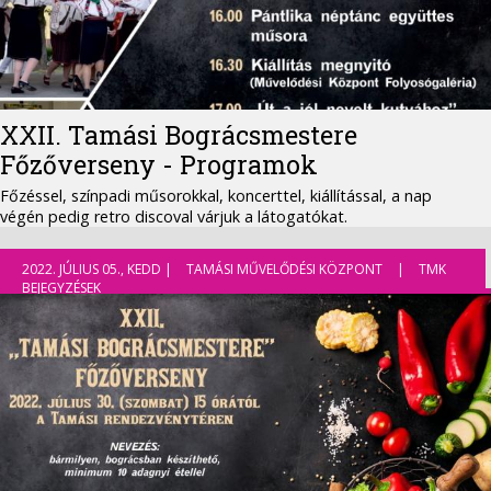
XXII. Tamási Bográcsmestere
Főzőverseny - Programok
Főzéssel, színpadi műsorokkal, koncerttel, kiállítással, a nap
végén pedig retro discoval várjuk a látogatókat.
2022. JÚLIUS 05., KEDD |
TAMÁSI MŰVELŐDÉSI KÖZPONT
|
TMK
BEJEGYZÉSEK