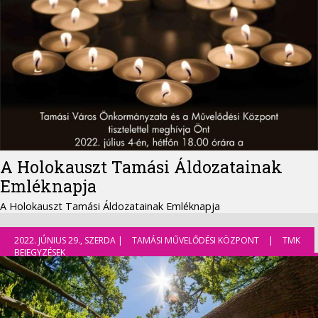
A Holokauszt Tamási Áldozatainak
Emléknapja
A Holokauszt Tamási Áldozatainak Emléknapja
2022. JÚNIUS 29., SZERDA |
TAMÁSI MŰVELŐDÉSI KÖZPONT
|
TMK
BEJEGYZÉSEK