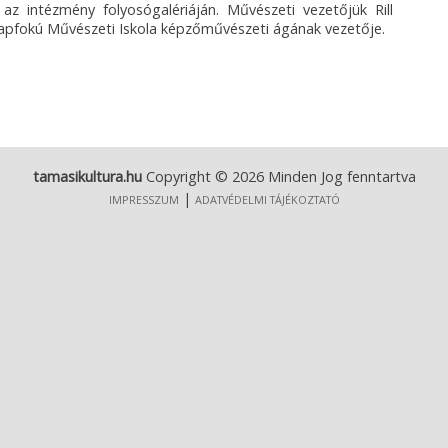
 az intézmény folyosógalériáján. Művészeti vezetőjük Rill
lapfokú Művészeti Iskola képzőművészeti ágának vezetője.
tamasikultura.hu
Copyright © 2026 Minden Jog fenntartva
|
IMPRESSZUM
ADATVÉDELMI TÁJÉKOZTATÓ