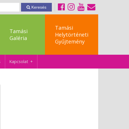
Keresés
Tamási
Tamási
Helytörténeti
Galéria
Gyűjtemény
s
Kapcsolat