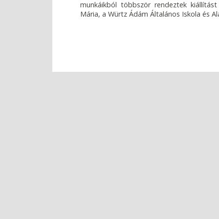
munkáikból többször rendeztek kiállítást
Mária, a Würtz Ádám Általános Iskola és A