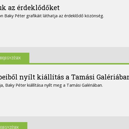
juk az érdeklődőket
áson Baky Péter grafikáit láthatja az érdeklődő közönség.
BEJEGYZÉSEK
eiből nyílt kiállítás a Tamási Galériába
, Baky Péter kiállítása nyílt meg a Tamási Galériában.
EJEGYZÉSEK