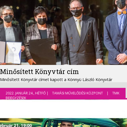
Minősített Könyvtár cím
Minősített Könyvtár címet kapott a Könnyü László Könyvtár
2022. JANUÁR 24., HÉTFŐ |
TAMÁSI MŰVELŐDÉSI KÖZPONT
|
TMK
BEJEGYZÉSEK