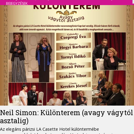
BEJEGYZÉSEK
Neil Simon: Különterem (avagy vágytól
asztalig)
Az elegáns párizsi LA Casette Hotel különtermébe