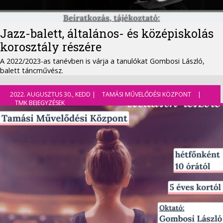
Jazz-balett, általános- és középiskolás
korosztály részére
A 2022/2023-as tanévben is várja a tanulókat Gombosi László,
balett táncművész.
2022. AUGUSZTUS 30., KEDD |
TAMÁSI MŰVELŐDÉSI KÖZPONT
|
TMK BEJEGYZÉSEK