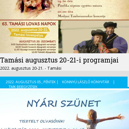
Tamási augusztus 20-21-i programjai
2022. augusztus 20-21. - Tamási
2022. AUGUSZTUS 05., PÉNTEK |
KÖNNYÜ LÁSZLÓ KÖNYVTÁR
|
TMK BEJEGYZÉSEK