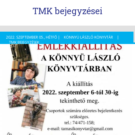
TMK bejegyzései
2022. SZEPTEMBER 05., HÉTFŐ |
KÖNNYÜ LÁSZLÓ KÖNYVTÁR
|
TMK BEJEGYZÉSEK