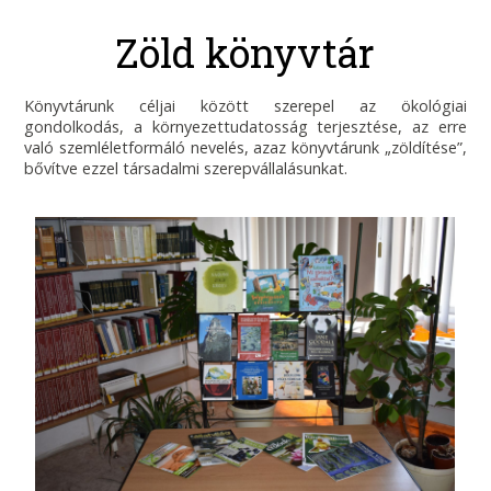
Zöld könyvtár
Könyvtárunk céljai között szerepel az ökológiai
gondolkodás, a környezettudatosság terjesztése, az erre
való szemléletformáló nevelés, azaz könyvtárunk „zöldítése”,
bővítve ezzel társadalmi szerepvállalásunkat.