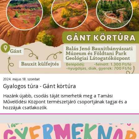
2024. május 18. szombat
Gyalogos túra - Gánt körtúra
Hazánk újabb, csodás táját ismerhetik meg a Tamási
Művelődési Központ természetjáró csoportjának tagjai és a
hozzájuk csatlakozók.