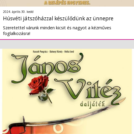
2024. április 30. kedd
Húsvéti játszóházzal készülődünk az ünnepre
Szeretettel várunk minden kicsit és nagyot a kézműves
foglalkozásra!