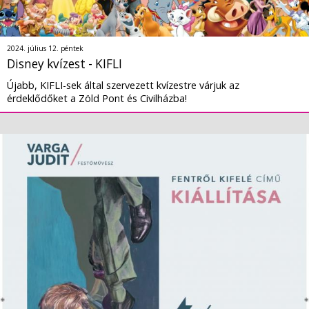
2024. július 12. péntek
Disney kvízest - KIFLI
Újabb, KIFLI-sek által szervezett kvízestre várjuk az
érdeklődőket a Zöld Pont és Civilházba!