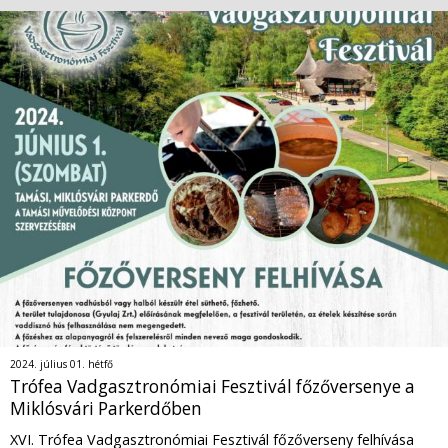
2024. július 01. hétfő
Trófea Vadgasztronómiai Fesztivál főzőversenye a
Miklósvári Parkerdőben
XVI. Trófea Vadgasztronómiai Fesztivál főzőverseny felhívása