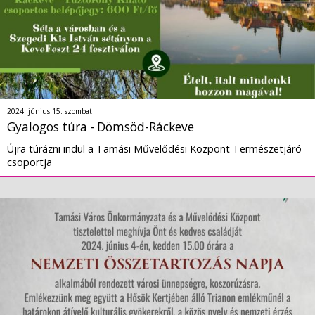
2024. június 15. szombat
Gyalogos túra - Dömsöd-Ráckeve
Újra túrázni indul a Tamási Művelődési Központ Természetjáró
csoportja