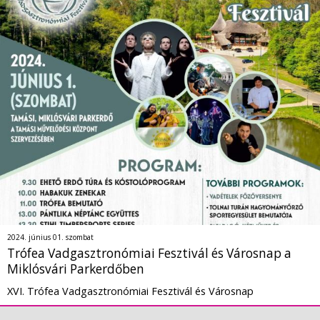
2024. június 01. szombat
Trófea Vadgasztronómiai Fesztivál és Városnap a
Miklósvári Parkerdőben
XVI. Trófea Vadgasztronómiai Fesztivál és Városnap