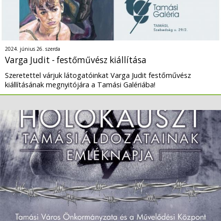
2024. június 26. szerda
Varga Judit - festőművész kiállítása
Szeretettel várjuk látogatóinkat Varga Judit festőművész
kiállításának megnyitójára a Tamási Galériába!