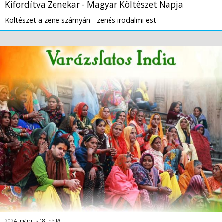
Kifordítva Zenekar - Magyar Költészet Napja
Költészet a zene szárnyán - zenés irodalmi est
2024. március 18. hétfő