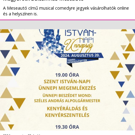
A Meseautó című musical comedyre jegyek vásárolhatók online
és a helyszínen is.