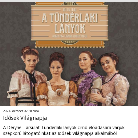
2024. október 02. szerda
Idősek Világnapja
A Déryné Társulat Tündérlaki lányok című előadására várjuk
szépkorú látogatóinkat az Idősek Világnapja alkalmából