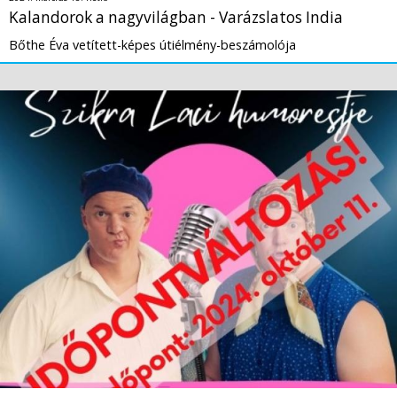
Kalandorok a nagyvilágban - Varázslatos India
Bőthe Éva vetített-képes útiélmény-beszámolója