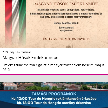
2024. május 26. vasárnap
Magyar Hősök Emlékünnepe
Emlékezzünk méltón együtt a magyar történelem hőseire május
26-án