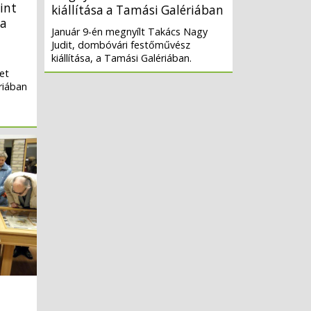
int
kiállítása a Tamási Galériában
 a
Január 9-én megnyílt Takács Nagy
Judit, dombóvári festőművész
kiállítása, a Tamási Galériában.
et
riában