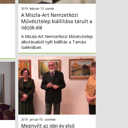
2019. február 13. szerda
A Miszla-Art Nemzetközi
Művésztelep kiállítása tárult a
nézők elé
A Miszla-Art Nemzetközi Művésztelep
alkotásaiból nyílt kiállítás a Tamási
Galériában.
2019. január 05. szombat
Megnyílt az idei év első