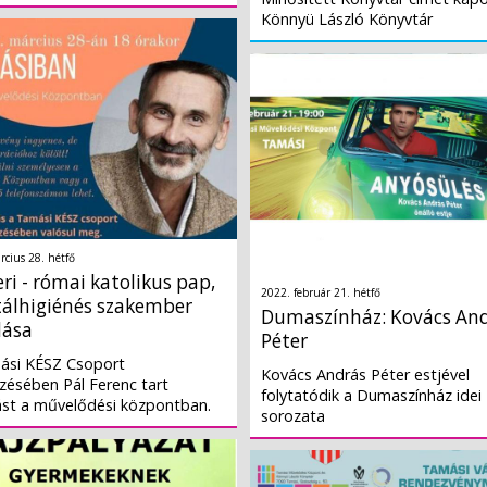
Könnyü László Könyvtár
rcius 28. hétfő
eri - római katolikus pap,
2022. február 21. hétfő
álhigiénés szakember
Dumaszínház: Kovács An
dása
Péter
ási KÉSZ Csoport
Kovács András Péter estjével
zésében Pál Ferenc tart
folytatódik a Dumaszínház idei
ást a művelődési központban.
sorozata