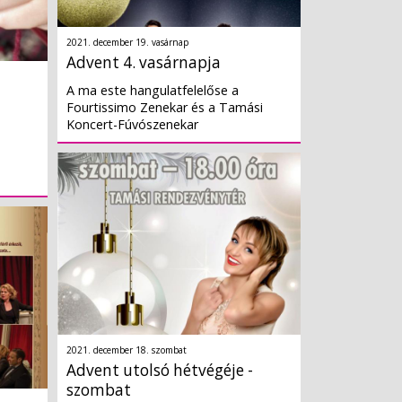
2021. december 19. vasárnap
Advent 4. vasárnapja
A ma este hangulatfelelőse a
Fourtissimo Zenekar és a Tamási
Koncert-Fúvószenekar
2021. december 18. szombat
Advent utolsó hétvégéje -
szombat