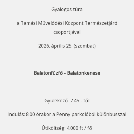
Gyalogos túra
a Tamási Művelődési Központ Természetjáró
csoportjával
2026. április 25. (szombat)
Balatonfűzfő - Balatonkenese
Gyülekező 7.45 - től
Indulás: 8.00 órakor a Penny parkolóból különbusszal
Útiköltség: 4.000 ft / fő