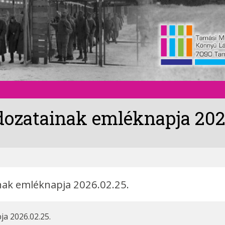
zatainak emléknapja 2026
ak emléknapja 2026.02.25.
a 2026.02.25.