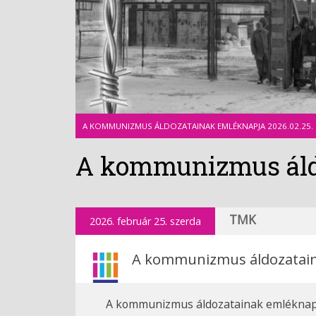
A KOMMUNIZMUS ÁLDOZATAINAK EMLÉKNAPJA 2026.02.25.
A kommunizmus áldo
TMK
2026. február 25. szerda
A kommunizmus áldozatain
A kommunizmus áldozatainak emléknapj