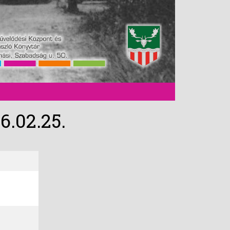
.02.25.