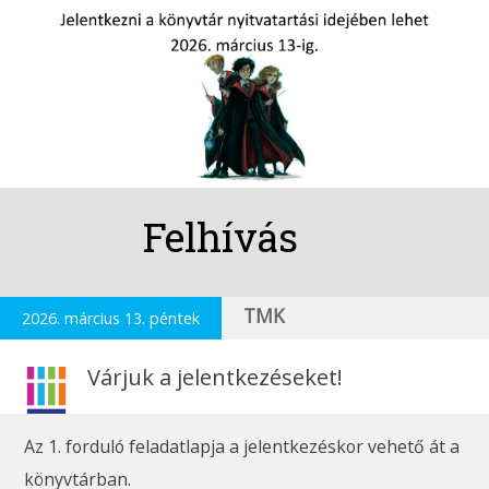
Felhívás
TMK
2026. március 13. péntek
Várjuk a jelentkezéseket!
Az 1. forduló feladatlapja a jelentkezéskor vehető át a
könyvtárban.