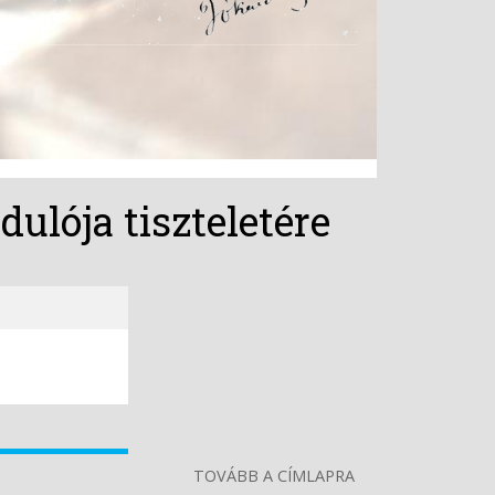
ulója tiszteletére
TOVÁBB A CÍMLAPRA