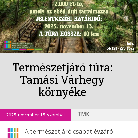
Természetjáró túra:
Tamási Várhegy
környéke
TMK
2025. november 15. szombat
A természetjáró csapat évzáró