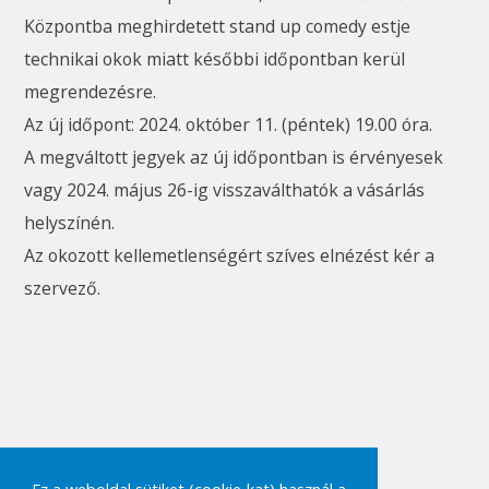
Központba meghirdetett stand up comedy estje
technikai okok miatt későbbi időpontban kerül
megrendezésre.
Az új időpont: 2024. október 11. (péntek) 19.00 óra.
A megváltott jegyek az új időpontban is érvényesek
vagy 2024. május 26-ig visszaválthatók a vásárlás
helyszínén.
Az okozott kellemetlenségért szíves elnézést kér a
szervező.