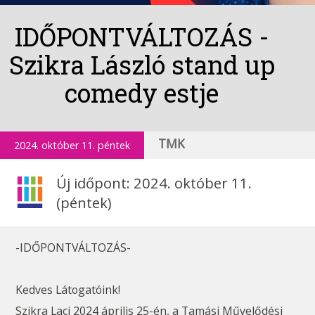
IDŐPONTVÁLTOZÁS -
Szikra László stand up
comedy estje
TMK
2024. október 11. péntek
Új időpont: 2024. október 11.
(péntek)
-IDŐPONTVÁLTOZÁS-
Kedves Látogatóink!
Szikra Laci 2024 április 25-én, a Tamási Művelődési