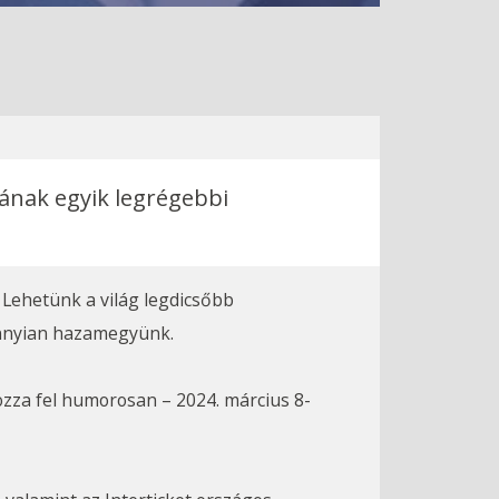
ának egyik legrégebbi
 Lehetünk a világ legdicsőbb
annyian hazamegyünk.
zza fel humorosan – 2024. március 8-