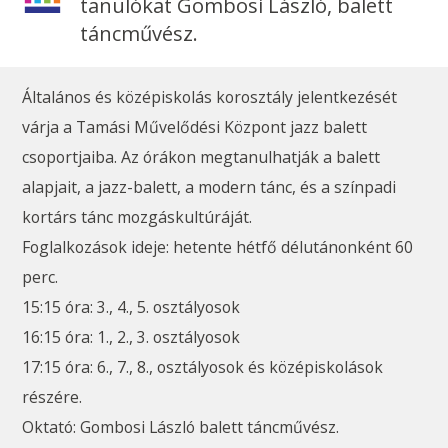
tanulókat Gombosi László, balett
táncművész.
Általános és középiskolás korosztály jelentkezését
várja a Tamási Művelődési Központ jazz balett
csoportjaiba. Az órákon megtanulhatják a balett
alapjait, a jazz-balett, a modern tánc, és a színpadi
kortárs tánc mozgáskultúráját.
Foglalkozások ideje: hetente hétfő délutánonként 60
perc.
15:15 óra: 3., 4., 5. osztályosok
16:15 óra: 1., 2., 3. osztályosok
17:15 óra: 6., 7., 8., osztályosok és középiskolások
részére.
Oktató: Gombosi László balett táncművész.