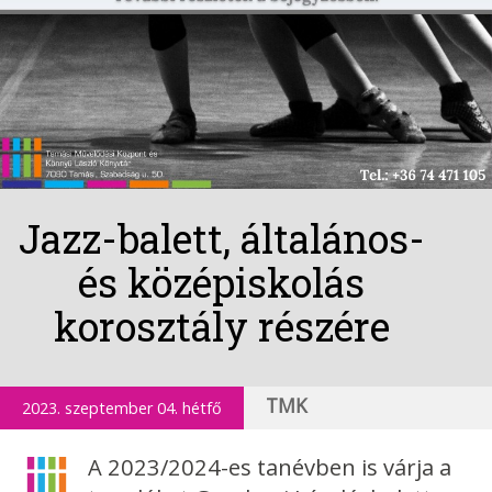
Jazz-balett, általános-
és középiskolás
korosztály részére
TMK
2023. szeptember 04. hétfő
A 2023/2024-es tanévben is várja a