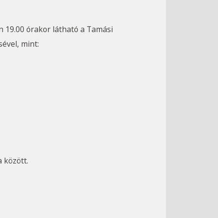
n 19.00 órakor látható a Tamási
vel, mint:
 között.