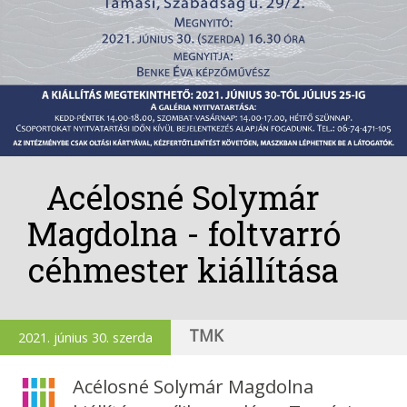
Acélosné Solymár
Magdolna - foltvarró
céhmester kiállítása
TMK
2021. június 30. szerda
Acélosné Solymár Magdolna