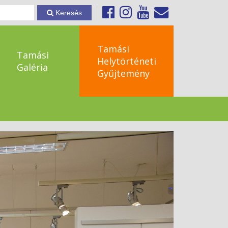
Keresés
Tamási
Tamási
Helytörténeti
Galéria
Gyűjtemény