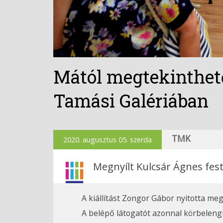
Mától megtekinthető
Tamási Galériában
TMK
2020. augusztus 05. szerda
Megnyílt Kulcsár Ágnes fest
A kiállítást Zongor Gábor nyitotta m
A belépő látogatót azonnal körbelengi