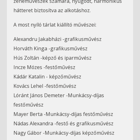
zeneművészek számára, nyugodt, harmonikus
hátteret biztosítva az alkotáshoz.
A most nyíló tárlat kiállító művészei:
Alexandru Jakabházi -grafikusművész
Horváth Kinga -grafikusművész
Hús Zoltán -képző és iparművész
Incze Mózes -festőművész
Kádár Katalin - képzőművész
Kovács Lehel -festőművész
Lóránt János Demeter -Munkácsy-díjas
festőművész
Mayer Berta -Munkácsy-díjas festőművész
Nádas Alexandra -festő és grafikusművész
Nagy Gábor -Munkácsy-díjas képzőművész