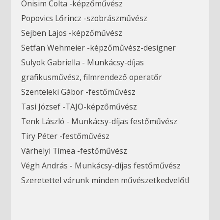
Onisim Colta -képzőművész
Popovics Lőrincz -szobrászművész
Sejben Lajos -képzőművész
Setfan Wehmeier -képzőművész-designer
Sulyok Gabriella - Munkácsy-díjas
grafikusművész, filmrendező operatőr
Szenteleki Gábor -festőművész
Tasi József -TAJO-képzőművész
Tenk László - Munkácsy-díjas festőművész
Tiry Péter -festőművész
Várhelyi Tímea -festőművész
Végh András - Munkácsy-díjas festőművész
Szeretettel várunk minden művészetkedvelőt!