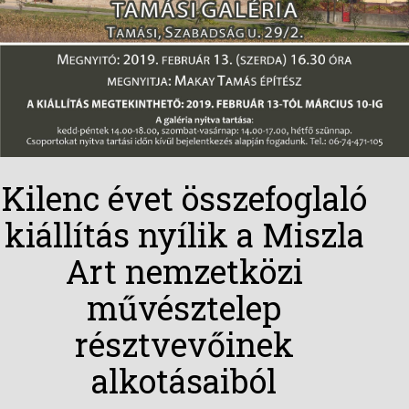
Kilenc évet összefoglaló
kiállítás nyílik a Miszla
Art nemzetközi
művésztelep
résztvevőinek
alkotásaiból