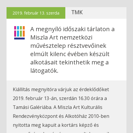
TMK
2019. február 13. szerda
A megnyíló időszaki tárlaton a
Miszla Art nemzetközi
művésztelep résztvevőinek
elmúlt kilenc évében készült
alkotásait tekinthetik meg a
látogatók.
Kiállítás megnyitóra várjuk az érdeklődőket
2019. február 13-án, szerdán 16.30 órára a
Tamási Galériába. A Miszla Art Kulturális
Rendezvényközpont és Alkotóház 2010-ben
nyitotta meg kapuit a kortárs képző és