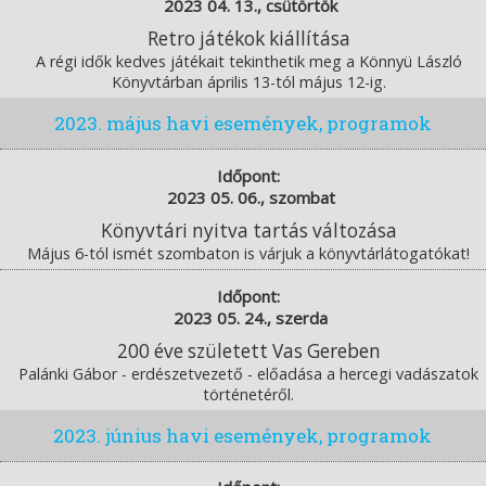
2023 04. 13., csütörtök
Retro játékok kiállítása
A régi idők kedves játékait tekinthetik meg a Könnyü László
Könyvtárban április 13-tól május 12-ig.
2023. május havi események, programok
Időpont:
2023 05. 06., szombat
Könyvtári nyitva tartás változása
Május 6-tól ismét szombaton is várjuk a könyvtárlátogatókat!
Időpont:
2023 05. 24., szerda
200 éve született Vas Gereben
Palánki Gábor - erdészetvezető - előadása a hercegi vadászatok
történetéről.
2023. június havi események, programok