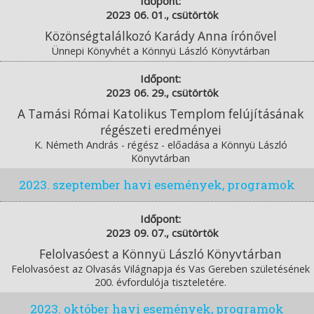
Időpont:
2023 06. 01., csütörtök
Közönségtalálkozó Karády Anna írónővel
Ünnepi Könyvhét a Könnyü László Könyvtárban
Időpont:
2023 06. 29., csütörtök
A Tamási Római Katolikus Templom felújításának
régészeti eredményei
K. Németh András - régész - előadása a Könnyü László
Könyvtárban
2023. szeptember havi események, programok
Időpont:
2023 09. 07., csütörtök
Felolvasóest a Könnyü László Könyvtárban
Felolvasóest az Olvasás Világnapja és Vas Gereben születésének
200. évfordulója tiszteletére.
2023. október havi események, programok