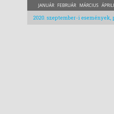
JANUÁR
FEBRUÁR
MÁRCIUS
ÁPRIL
2020. szeptember-i események,