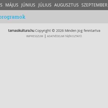
IS
MÁJUS
JÚNIUS
JÚLIUS
AUGUSZTUS
SZEPTEMBER
 programok
tamasikultura.hu
Copyright © 2026 Minden Jog fenntartva
|
IMPRESSZUM
ADATVÉDELMI TÁJÉKOZTATÓ