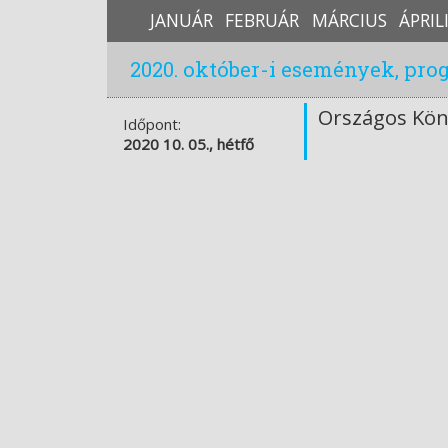
JANUÁR
FEBRUÁR
MÁRCIUS
ÁPRIL
2020. október-i események, pr
Országos Kön
Időpont:
2020 10. 05., hétfő