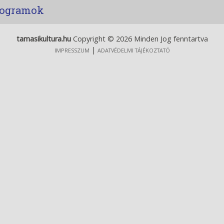
rogramok
tamasikultura.hu
Copyright © 2026 Minden Jog fenntartva
|
IMPRESSZUM
ADATVÉDELMI TÁJÉKOZTATÓ