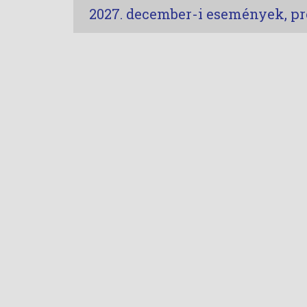
2027. december-i események, p