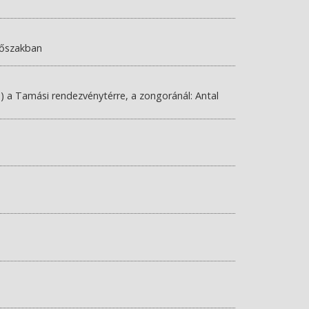
dőszakban
p) a Tamási rendezvénytérre, a zongoránál: Antal