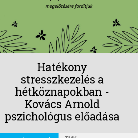
Hatékony
stresszkezelés a
hétköznapokban -
Kovács Arnold
pszichológus előadása