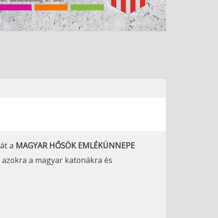
ját a
MAGYAR HŐSÖK EMLÉKÜNNEPE
 azokra a magyar katonákra és