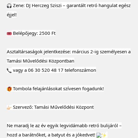
Zene: DJ Herczeg Sziszi – garantált retró hangulat egész
éjjel!
Belépőjegy: 2500 Ft
Asztaltársaságok jelentkezése: március 2-ig személyesen a
Tamási Művelődési Központban
vagy a 06 30 520 48 17 telefonszámon
Tombola felajánlásokat szívesen fogadunk!
Szervező: Tamási Művelődési Központ
Ne maradj le az év egyik legvidámabb retró bulijáról –
hozd a barátnőket, a batyut és a jókedvet!