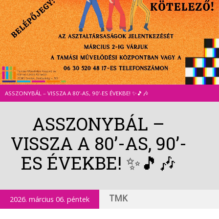
ASSZONYBÁL – VISSZA A 80’-AS, 90’-ES ÉVEKBE! ✨🎵🎶
ASSZONYBÁL –
VISSZA A 80’-AS, 90’-
ES ÉVEKBE! ✨🎵🎶
TMK
2026. március 06. péntek